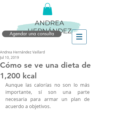
ANDREA
HERNÁNDEZ
Agendar una consulta
Andrea Hernández Vaillard
Jul 10, 2019
Cómo se ve una dieta de
1,200 kcal
Aunque las calorías no son lo más 
importante, sí son una parte 
necesaria para armar un plan de 
acuerdo a objetivos.