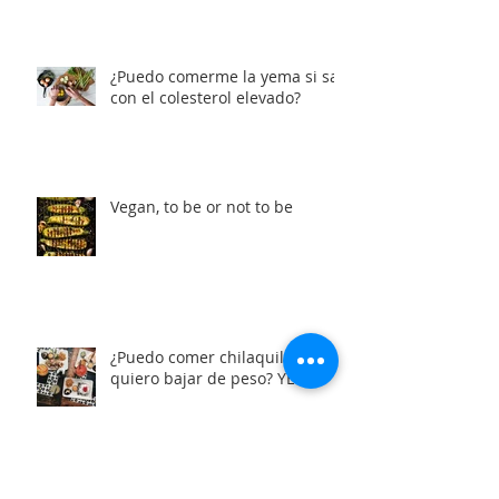
¿Puedo comerme la yema si salí
con el colesterol elevado?
Vegan, to be or not to be
¿Puedo comer chilaquiles si
quiero bajar de peso? YES!