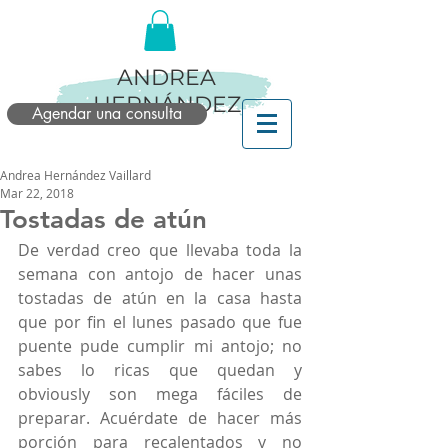
ANDREA
HERNÁNDEZ
Agendar una consulta
Andrea Hernández Vaillard
Mar 22, 2018
Tostadas de atún
De verdad creo que llevaba toda la 
semana con antojo de hacer unas 
tostadas de atún en la casa hasta 
que por fin el lunes pasado que fue 
puente pude cumplir mi antojo; no 
sabes lo ricas que quedan y 
obviously son mega fáciles de 
preparar. Acuérdate de hacer más 
porción para recalentados y no 