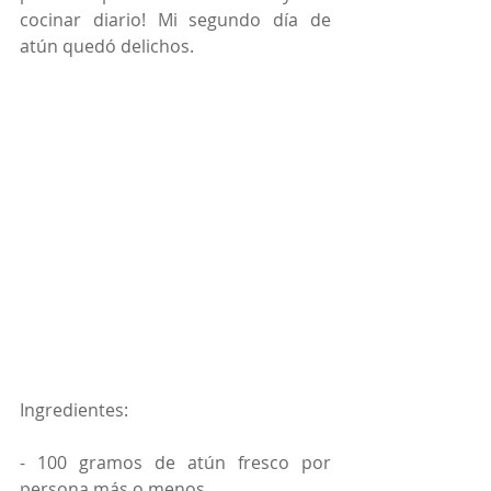
cocinar diario! Mi segundo día de 
atún quedó delichos.
Ingredientes:
- 100 gramos de atún fresco por 
persona más o menos