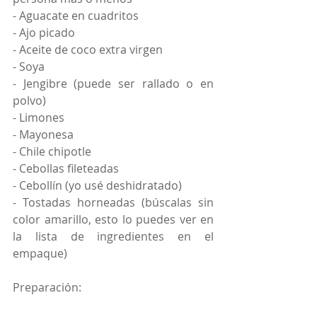
- Aguacate en cuadritos
- Ajo picado 
- Aceite de coco extra virgen 
- Soya
- Jengibre (puede ser rallado o en 
polvo)
- Limones
- Mayonesa
- Chile chipotle
- Cebollas fileteadas 
- Cebollín (yo usé deshidratado)
- Tostadas horneadas (búscalas sin 
color amarillo, esto lo puedes ver en 
la lista de ingredientes en el 
empaque)
Preparación: